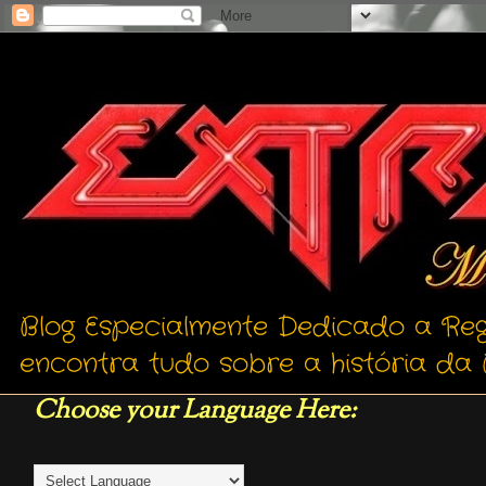
Blog Especialmente Dedicado a Reg
encontra tudo sobre a história da 
Choose your Language Here: