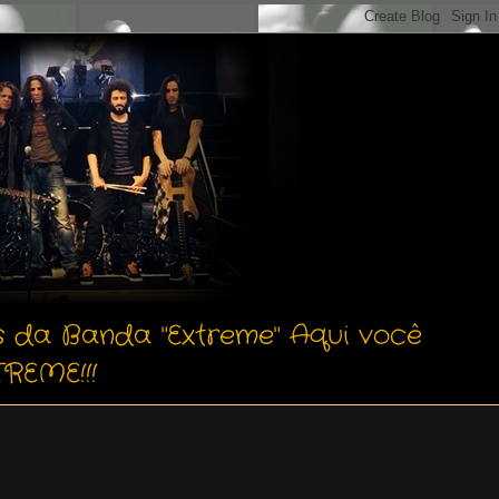
s da Banda "Extreme" Aqui você
REME!!!