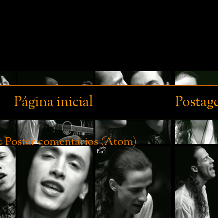
Página inicial
Postag
:
Postar comentários (Atom)