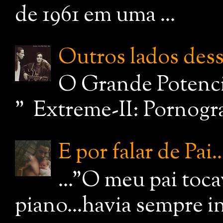
de 1961 em uma ...
Outros lados dessa
O Grande Potenci
" Extreme-II: Pornograf
E por falar de Pai..
..."O meu pai toc
piano...havia sempre i