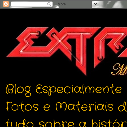
Blog Especialmente
Fotos e Materiais 
tudo sobre a histór