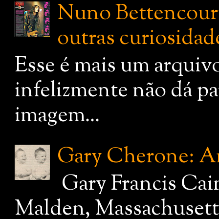
Nuno Bettencourt:
outras curiosidade
Esse é mais um arquiv
infelizmente não dá pa
imagem...
Gary Cherone: A
Gary Francis Cai
Malden, Massachusetts