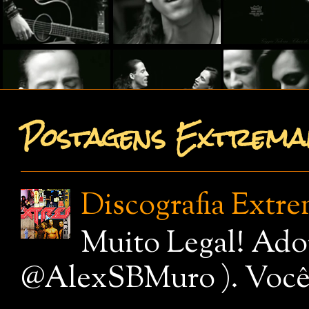
Postagens Extremam
Discografia Extr
Muito Legal! Ado
@AlexSBMuro ). Você de