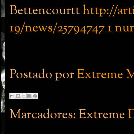
Bettencourtt
http://ar
19/news/25794747_1_nu
Postado por
Extreme M
Marcadores: Extreme