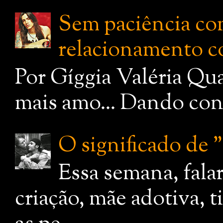
Sem paciência com
relacionamento c
Por Gíggia Valéria Qua
mais amo... Dando cont
O significado de
Essa semana, fala
criação, mãe adotiva, 