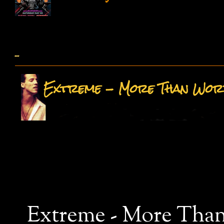
...
Extreme - More Than