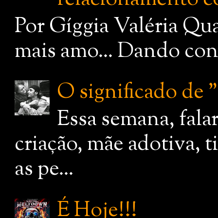
Por Gíggia Valéria Qua
mais amo... Dando cont
O significado de
Essa semana, fala
criação, mãe adotiva, 
as pe...
É Hoje!!!