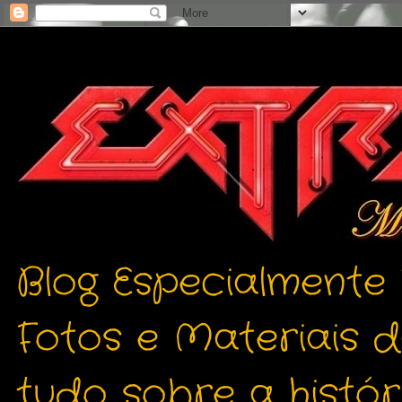
Blog Especialmente
Fotos e Materiais 
tudo sobre a histór