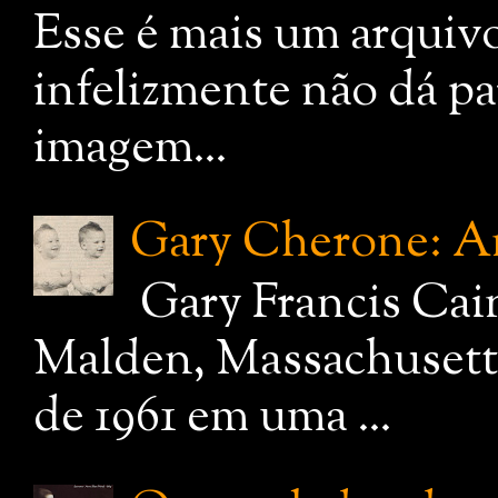
Esse é mais um arquiv
infelizmente não dá pa
imagem...
Gary Cherone: A
Gary Francis Cai
Malden, Massachusetts
de 1961 em uma ...