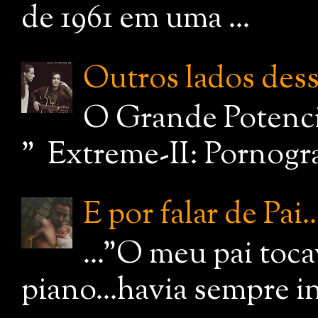
de 1961 em uma ...
Outros lados dessa
O Grande Potenci
" Extreme-II: Pornograf
E por falar de Pai..
..."O meu pai toc
piano...havia sempre i