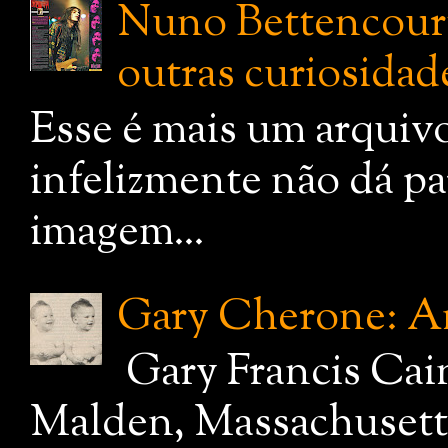
Nuno Bettencourt:
outras curiosidade
Esse é mais um arquiv
infelizmente não dá pa
imagem...
Gary Cherone: A
Gary Francis Cai
Malden, Massachusetts