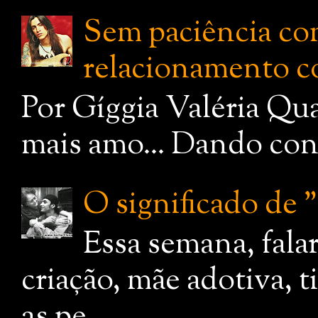
Sem paciência com
relacionamento c
Por Gíggia Valéria Qua
mais amo... Dando cont
O significado de
Essa semana, fala
criação, mãe adotiva, 
as pe...