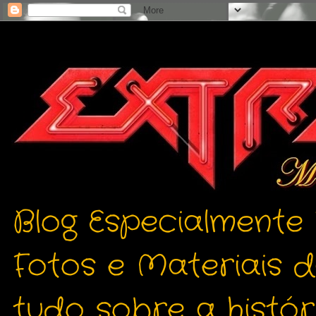
Blog Especialmente
Fotos e Materiais 
tudo sobre a histór