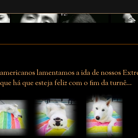
americanos lamentamos a ida de nossos Extr
ue há que esteja feliz com o fim da turnê...