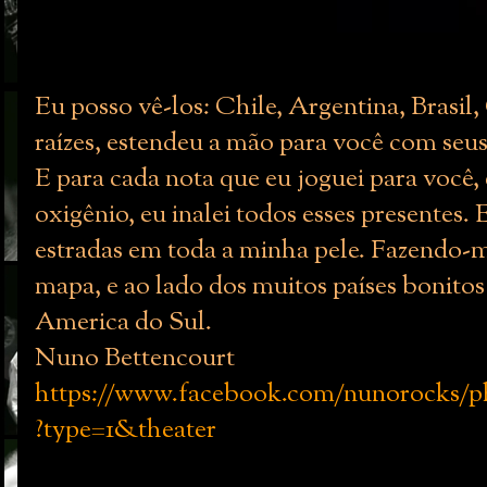
Eu posso vê-los: Chile, Argentina, Brasil
raízes, estendeu a mão para você com seu
E para cada nota que eu joguei para você, 
oxigênio, eu inalei todos esses presentes.
estradas em toda a minha pele. Fazendo-m
mapa, e ao lado dos muitos países bonitos
America do Sul.
Nuno Bettencourt
https://www.facebook.com/nunorocks/ph
?type=1&theater