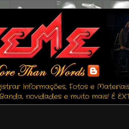
istrar Informações, Fotos e Materiai
Banda, novidades e muito mais! É EXT