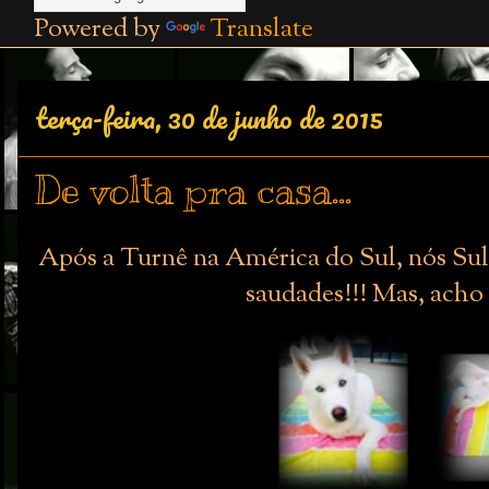
Powered by
Translate
terça-feira, 30 de junho de 2015
De volta pra casa...
Após a Turnê na América do Sul, nós Sul
saudades!!! Mas, acho q