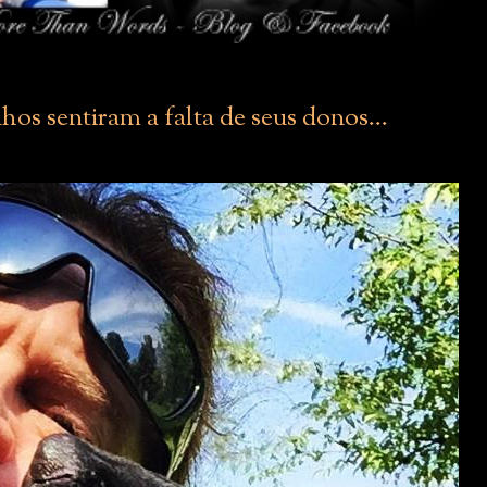
hos sentiram a falta de seus donos...