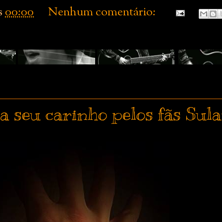
s
00:00
Nenhum comentário:
a seu carinho pelos fãs Sul