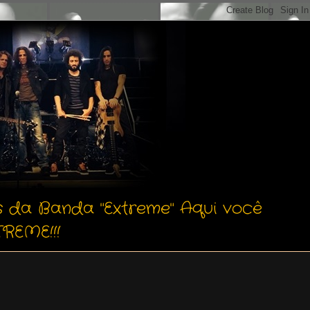
s da Banda "Extreme" Aqui você
REME!!!