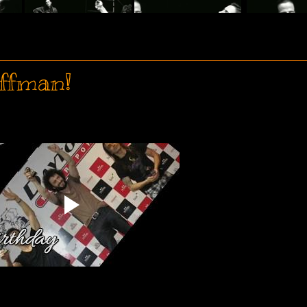
ffman!