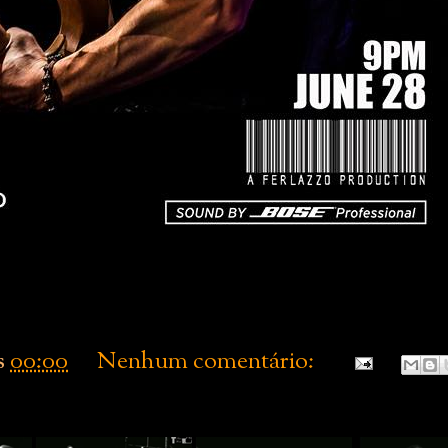
s
00:00
Nenhum comentário: