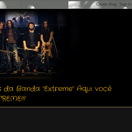
s da Banda "Extreme" Aqui você
REME!!!