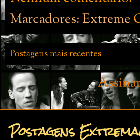
Marcadores: Extreme
Postagens mais recentes
Assina
Postagens Extremam