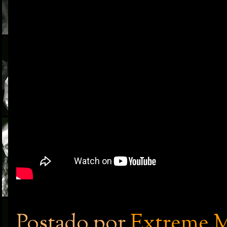
Postado por
Extreme M