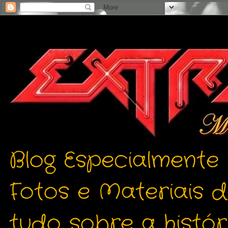
Blog Especialmente
Fotos e Materiais 
tudo sobre a histór