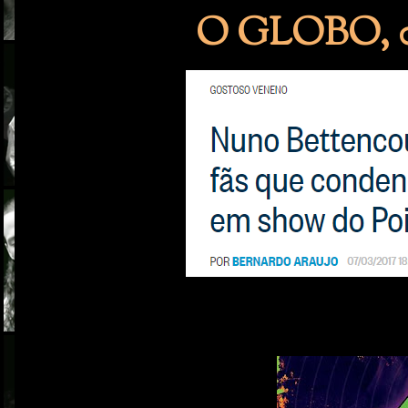
O GLOBO, 