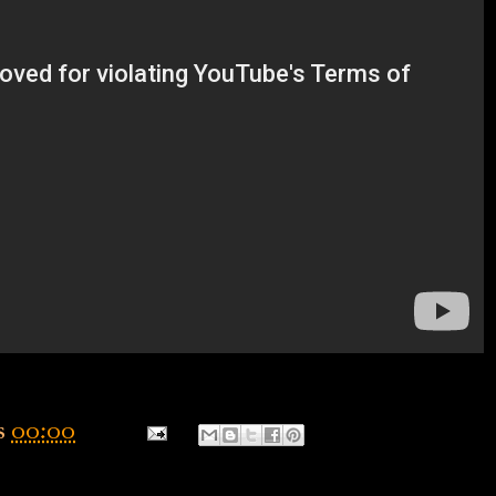
s
00:00