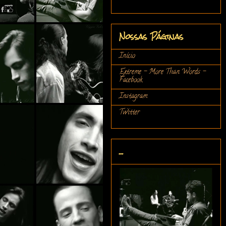
Nossas Páginas
Início
Extreme - More Than Words -
Facebook
Instagram
Twitter
...