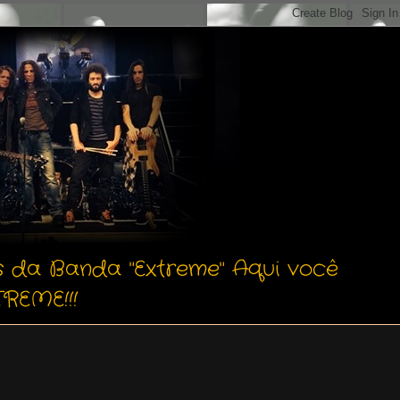
s da Banda "Extreme" Aqui você
REME!!!