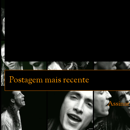
Postagem mais recente
Assinar