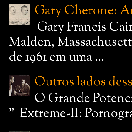
Gary Cherone: A
Gary Francis Cai
Malden, Massachusetts
de 1961 em uma ...
Outros lados dessa
O Grande Potenci
" Extreme-II: Pornograf