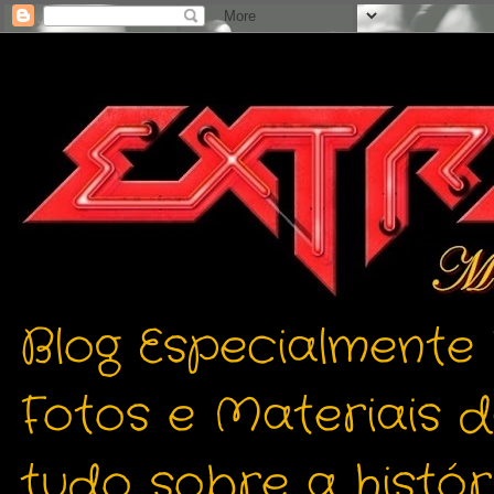
Blog Especialmente
Fotos e Materiais 
tudo sobre a histór