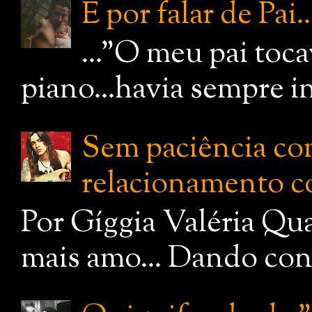
E por falar de Pai..
..."O meu pai toc
piano...havia sempre i
Sem paciência com
relacionamento c
Por Gíggia Valéria Qua
mais amo... Dando cont