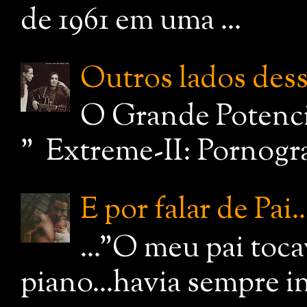
de 1961 em uma ...
Outros lados dessa
O Grande Potenci
" Extreme-II: Pornograf
E por falar de Pai..
..."O meu pai toc
piano...havia sempre i