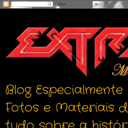
Blog Especialmente
Fotos e Materiais 
tudo sobre a histór