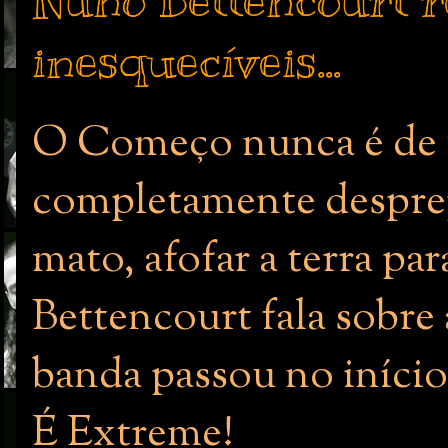
Nuno Bettencourt 
inesquecíveis...
O Começo nunca é de fl
completamente desprepa
mato, afofar a terra pa
Bettencourt fala sobre 
banda passou no início 
É Extreme!