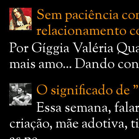
Sem paciência com
relacionamento c
Por Gíggia Valéria Qua
mais amo... Dando cont
O significado de
Essa semana, fala
criação, mãe adotiva, 