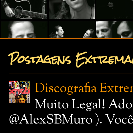
Postagens Extremam
Discografia Extr
Muito Legal! Ado
@AlexSBMuro ). Você de