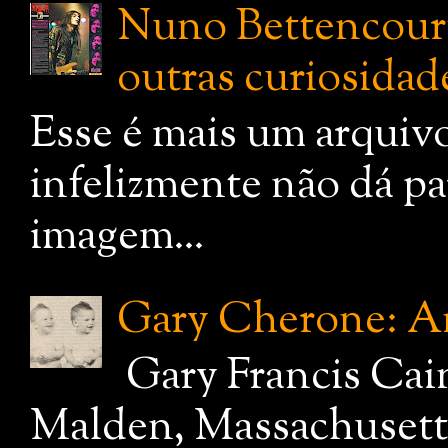
Nuno Bettencourt:
outras curiosidade
Esse é mais um arquiv
infelizmente não dá pa
imagem...
Gary Cherone: A
Gary Francis Cai
Malden, Massachusetts