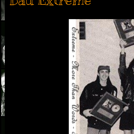
Baú Extreme