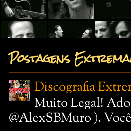
Postagens Extremam
Discografia Extr
Muito Legal! Ado
@AlexSBMuro ). Você de