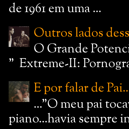
de 1961 em uma ...
Outros lados dessa
O Grande Potenci
" Extreme-II: Pornograf
E por falar de Pai..
..."O meu pai toc
piano...havia sempre i