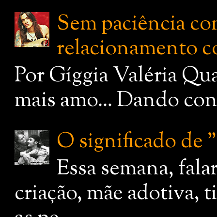
Sem paciência com
relacionamento c
Por Gíggia Valéria Qua
mais amo... Dando cont
O significado de
Essa semana, fala
criação, mãe adotiva, 