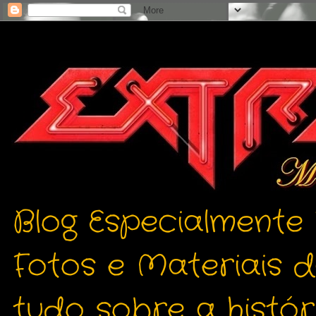
Blog Especialmente
Fotos e Materiais 
tudo sobre a histór