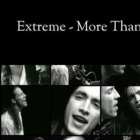
Extreme - More Than