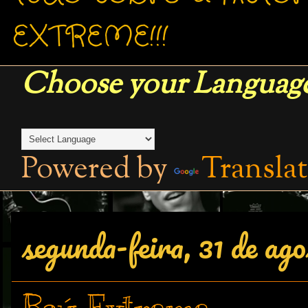
EXTREME!!!
Choose your Language
Powered by
Transla
segunda-feira, 31 de ag