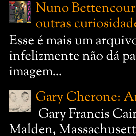
Nuno Bettencourt:
outras curiosidade
Esse é mais um arquiv
infelizmente não dá pa
imagem...
Gary Cherone: A
Gary Francis Cai
Malden, Massachusetts