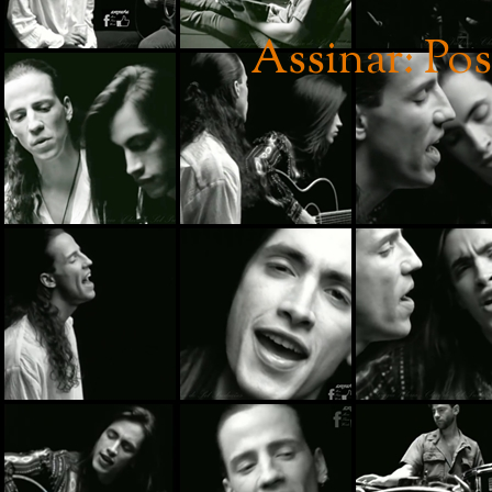
Assinar:
Pos