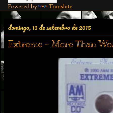
Powered by
Translate
domingo, 13 de setembro de 2015
Extreme - More Than Word