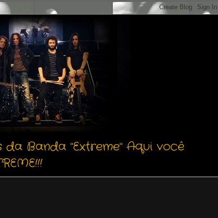
s da Banda "Extreme" Aqui você
REME!!!