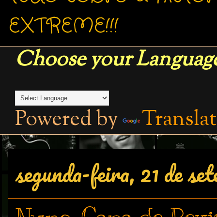
EXTREME!!!
Choose your Language
Powered by
Transla
segunda-feira, 21 de se