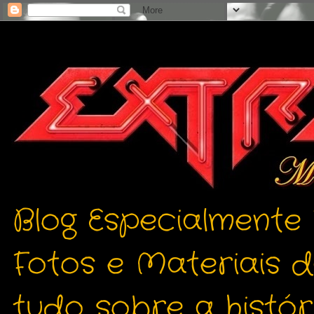
Blog Especialmente
Fotos e Materiais 
tudo sobre a histór