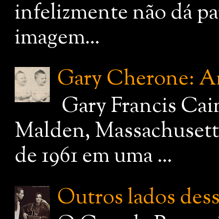
infelizmente não dá pa
imagem...
Gary Cherone: A
Gary Francis Cai
Malden, Massachusetts
de 1961 em uma ...
Outros lados dessa