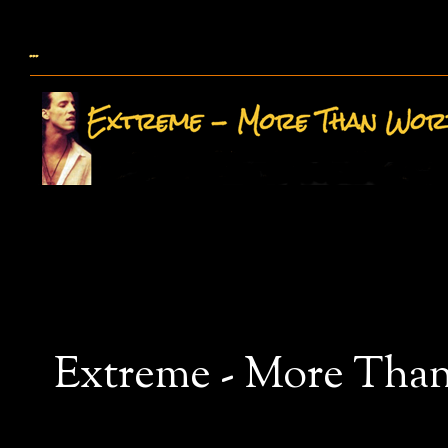
...
Extreme - More Than