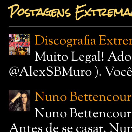
Postagens Extremam
Discografia Extr
Muito Legal! Ado
@AlexSBMuro ). Você de
Nuno Bettencourt,
Nuno Bettencourt
Antes de se casar, Nu