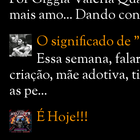
mais amo... Dando cont
O significado de
Essa semana, fala
criação, mãe adotiva, 
as pe...
É Hoje!!!