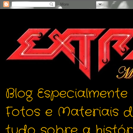
Blog Especialmente
Fotos e Materiais 
tudo sobre a histór