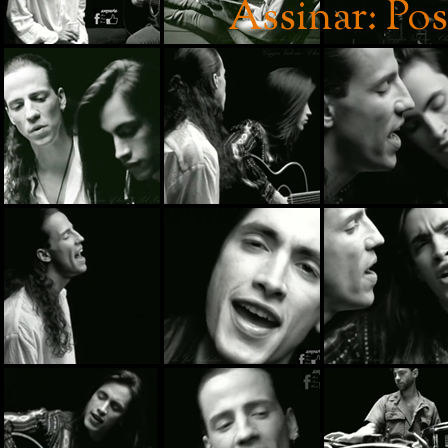
Assinar:
Pos