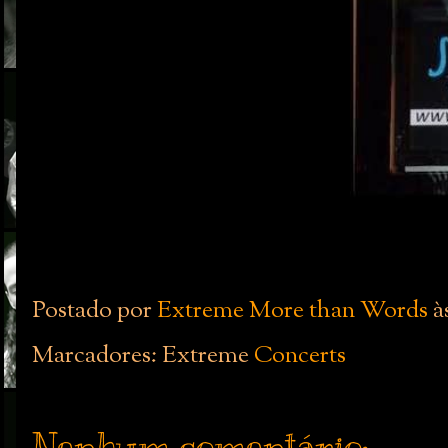
Postado por
Extreme More than Words
à
Marcadores: Extreme
Concerts
Nenhum comentário: