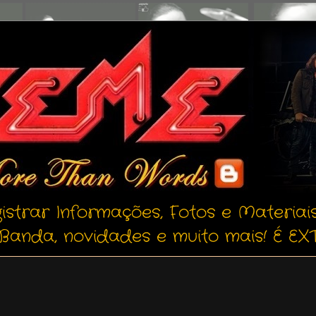
istrar Informações, Fotos e Materiai
Banda, novidades e muito mais! É EXT