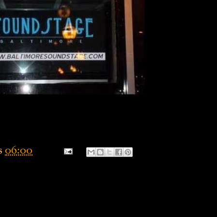
s
06:00