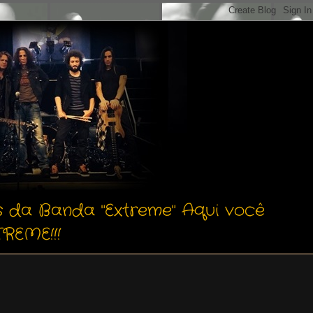
s da Banda "Extreme" Aqui você
REME!!!