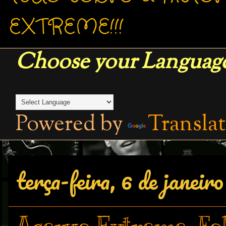
EXTREME!!!
Choose your Language
Powered by
Transla
terça-feira, 6 de janeir