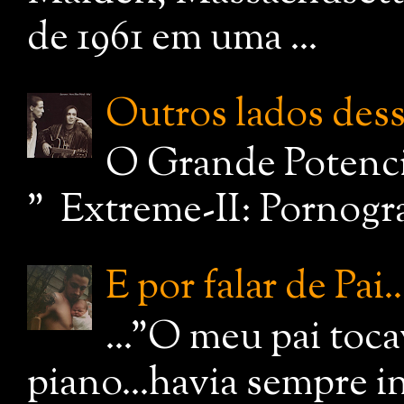
de 1961 em uma ...
Outros lados dessa
O Grande Potenci
" Extreme-II: Pornograf
E por falar de Pai..
..."O meu pai toc
piano...havia sempre i