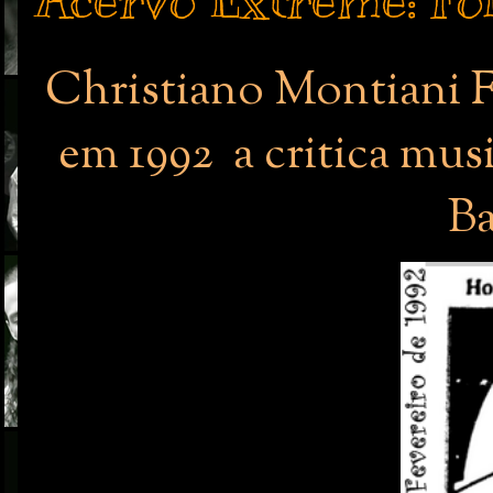
Acervo Extreme: Fo
Christiano Montiani F
em 1992 a critica mus
Ba