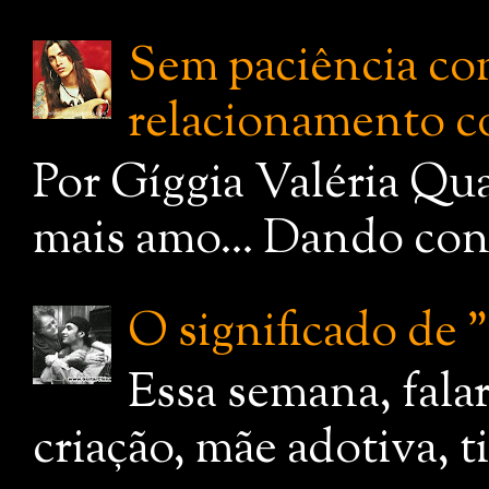
Sem paciência com
relacionamento c
Por Gíggia Valéria Qua
mais amo... Dando cont
O significado de
Essa semana, fala
criação, mãe adotiva, 