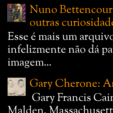
Nuno Bettencourt:
outras curiosidade
Esse é mais um arquiv
infelizmente não dá pa
imagem...
Gary Cherone: A
Gary Francis Cai
Malden, Massachusetts