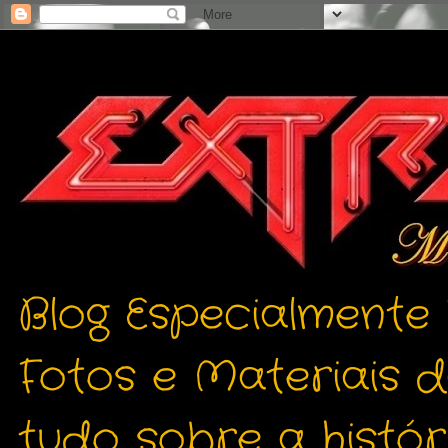
Blog Especialmente
Fotos e Materiais 
tudo sobre a histór