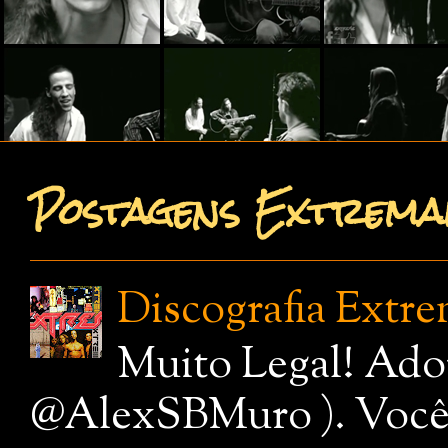
Postagens Extremam
Discografia Extr
Muito Legal! Ado
@AlexSBMuro ). Você de