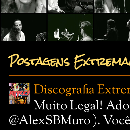
Postagens Extremam
Discografia Extr
Muito Legal! Ado
@AlexSBMuro ). Você de