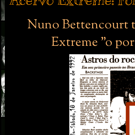
Acervo Extreme: Fo
Nuno Bettencourt te
Extreme "o por