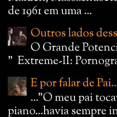
de 1961 em uma ...
Outros lados dessa
O Grande Potenci
" Extreme-II: Pornograf
E por falar de Pai..
..."O meu pai toc
piano...havia sempre i