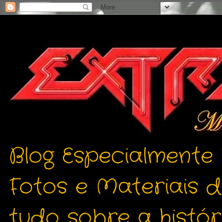
Blog Especialmente
Fotos e Materiais 
tudo sobre a histór