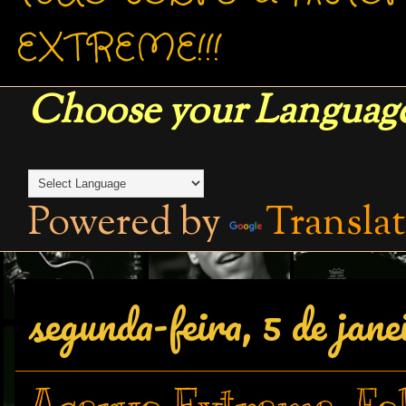
EXTREME!!!
Choose your Language
Powered by
Transla
segunda-feira, 5 de jane