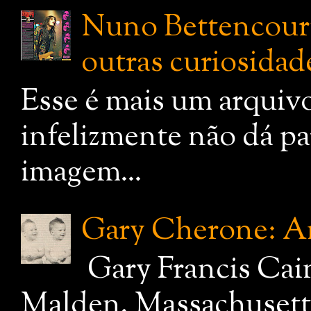
Nuno Bettencourt:
outras curiosidade
Esse é mais um arquiv
infelizmente não dá pa
imagem...
Gary Cherone: A
Gary Francis Cai
Malden, Massachusetts