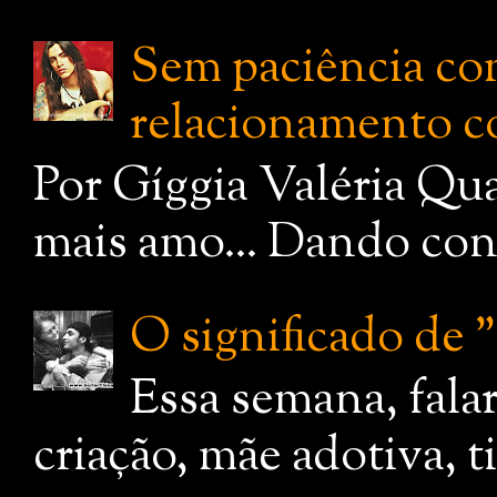
Sem paciência com
relacionamento c
Por Gíggia Valéria Qua
mais amo... Dando cont
O significado de
Essa semana, fala
criação, mãe adotiva, 