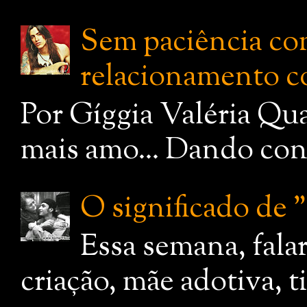
Sem paciência com
relacionamento c
Por Gíggia Valéria Qua
mais amo... Dando cont
O significado de
Essa semana, fala
criação, mãe adotiva, 