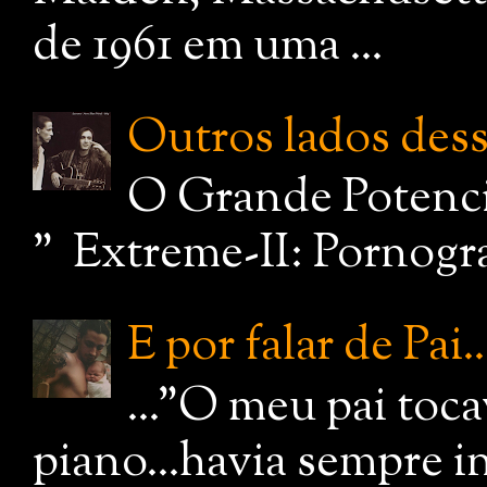
de 1961 em uma ...
Outros lados dessa
O Grande Potenci
" Extreme-II: Pornograf
E por falar de Pai..
..."O meu pai toc
piano...havia sempre i