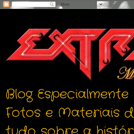
Blog Especialmente
Fotos e Materiais 
tudo sobre a histór