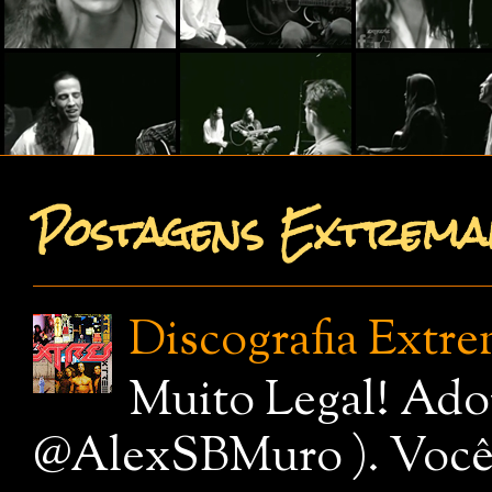
Postagens Extremam
Discografia Extr
Muito Legal! Ado
@AlexSBMuro ). Você de