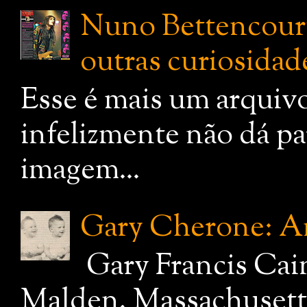
Nuno Bettencourt:
outras curiosidade
Esse é mais um arquiv
infelizmente não dá pa
imagem...
Gary Cherone: A
Gary Francis Cai
Malden, Massachusetts