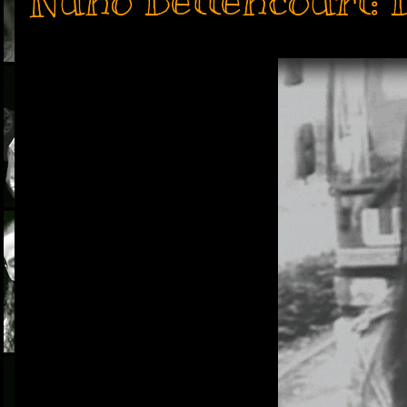
Nuno Bettencourt: 