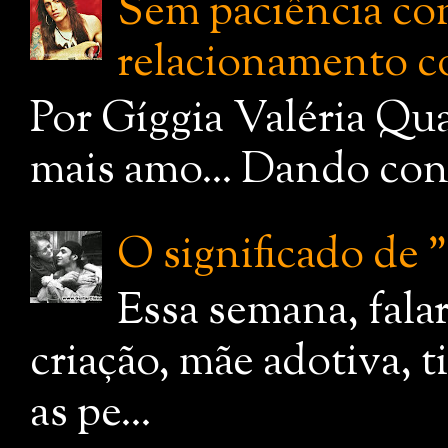
Sem paciência com
relacionamento c
Por Gíggia Valéria Qua
mais amo... Dando cont
O significado de
Essa semana, fala
criação, mãe adotiva, 
as pe...