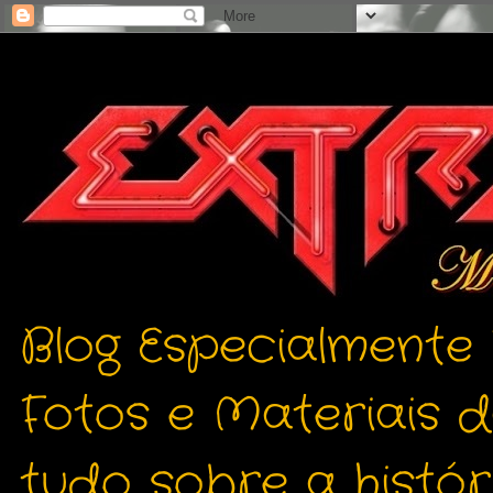
Blog Especialmente
Fotos e Materiais 
tudo sobre a histór