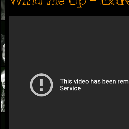
Wind me Up - Extre