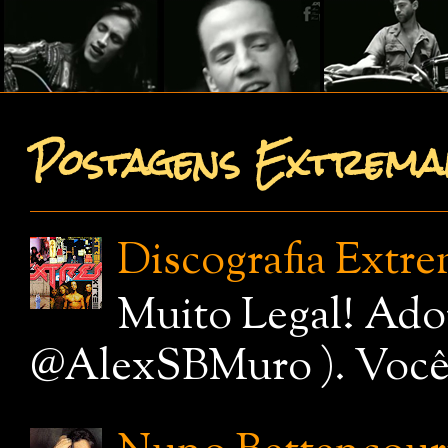
Postagens Extremam
Discografia Extr
Muito Legal! Ado
@AlexSBMuro ). Você de