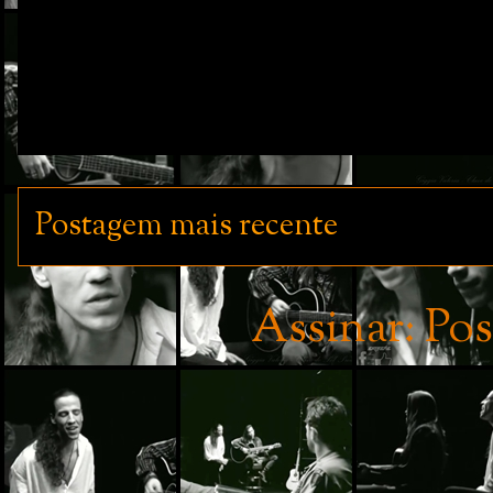
Postagem mais recente
Assinar:
Pos