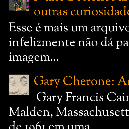
outras curiosidade
Esse é mais um arquiv
infelizmente não dá pa
imagem...
Gary Cherone: A
Gary Francis Cai
Malden, Massachusetts
de 1961 em uma ...