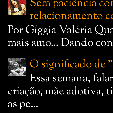
Sem paciência com
relacionamento c
Por Gíggia Valéria Qua
mais amo... Dando cont
O significado de
Essa semana, fala
criação, mãe adotiva, 
as pe...