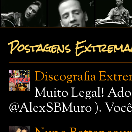
Postagens Extremam
Discografia Extr
Muito Legal! Ado
@AlexSBMuro ). Você de