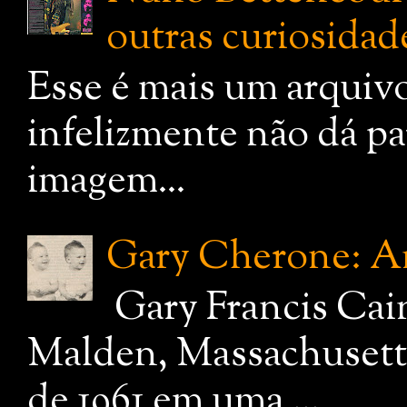
outras curiosidade
Esse é mais um arquiv
infelizmente não dá pa
imagem...
Gary Cherone: A
Gary Francis Cai
Malden, Massachusetts
de 1961 em uma ...