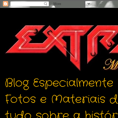
Blog Especialmente
Fotos e Materiais 
tudo sobre a histór