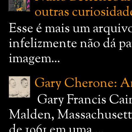
outras curiosidade
Esse é mais um arquiv
infelizmente não dá pa
imagem...
Gary Cherone: A
Gary Francis Cai
Malden, Massachusetts
de 1961 em uma ...