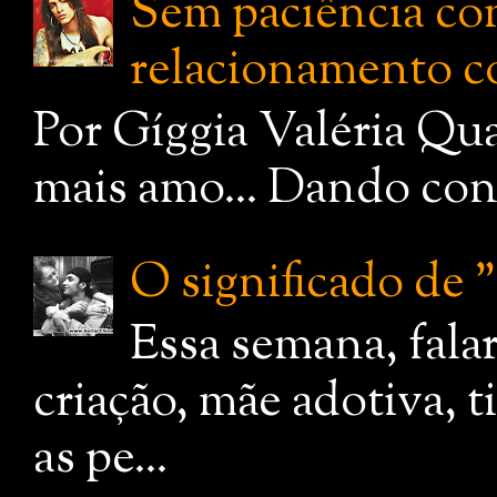
Sem paciência com
relacionamento c
Por Gíggia Valéria Qua
mais amo... Dando cont
O significado de
Essa semana, fala
criação, mãe adotiva, 
as pe...