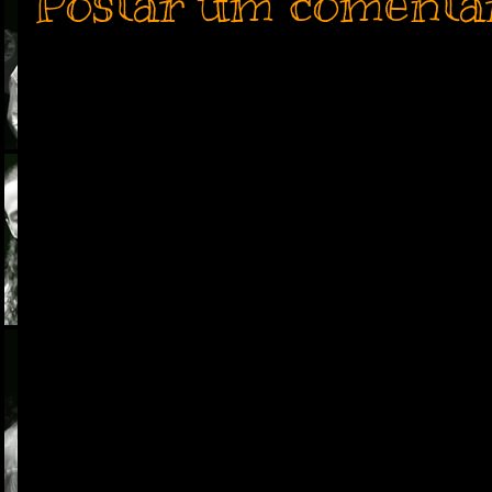
Postar um comentá