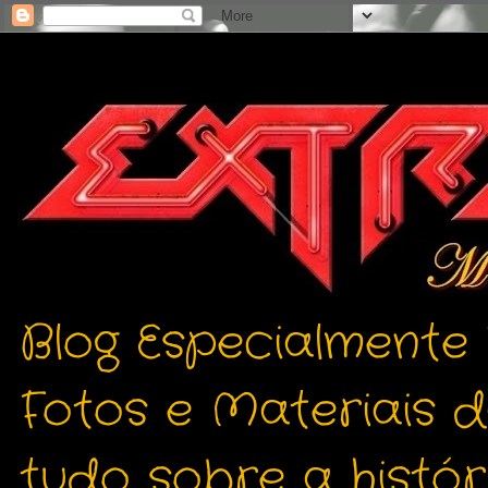
Blog Especialmente
Fotos e Materiais 
tudo sobre a histór