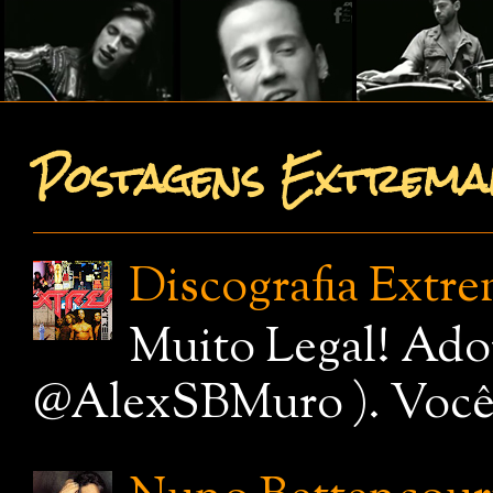
Postagens Extremam
Discografia Extr
Muito Legal! Ado
@AlexSBMuro ). Você de