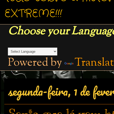
EXTREME!!!
Choose your Language
Powered by
Transla
segunda-feira, 1 de feve