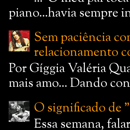
piano...havia sempre i
Sem paciência com
relacionamento c
Por Gíggia Valéria Qua
mais amo... Dando cont
O significado de
Essa semana, fala