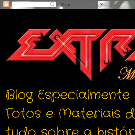
Blog Especialmente
Fotos e Materiais 
tudo sobre a histór