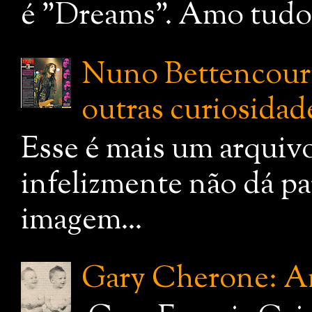
é "Dreams". Amo tudo q
Nuno Bettencourt:
outras curiosidade
Esse é mais um arquiv
infelizmente não dá pa
imagem...
Gary Cherone: A