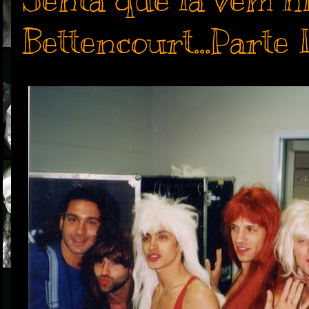
Senta que lá vem h
Bettencourt...Parte 