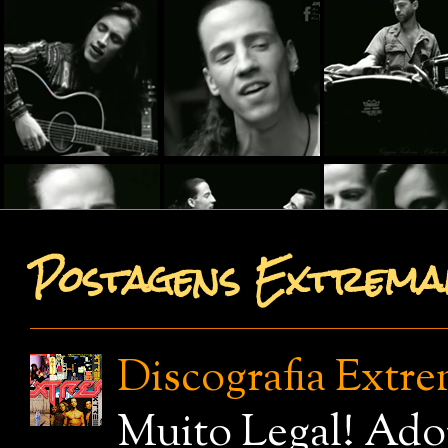
Postagens Extremam
Discografia Extr
Muito Legal! Ado