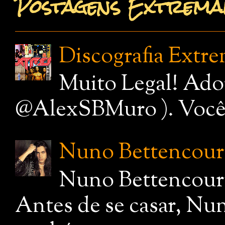
Postagens Extremam
Discografia Extr
Muito Legal! Ado
@AlexSBMuro ). Você de
Nuno Bettencourt,
Nuno Bettencourt
Antes de se casar, Nu