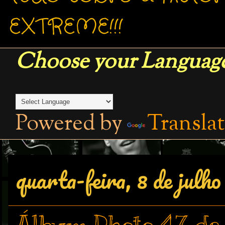
EXTREME!!!
Choose your Language
Powered by
Transla
quarta-feira, 8 de julho