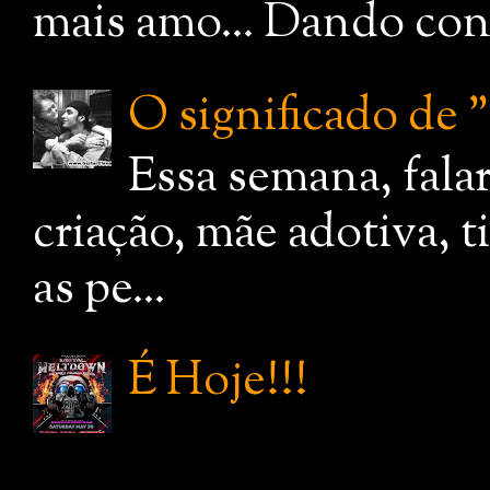
mais amo... Dando cont
O significado de
Essa semana, fala
criação, mãe adotiva, 
as pe...
É Hoje!!!