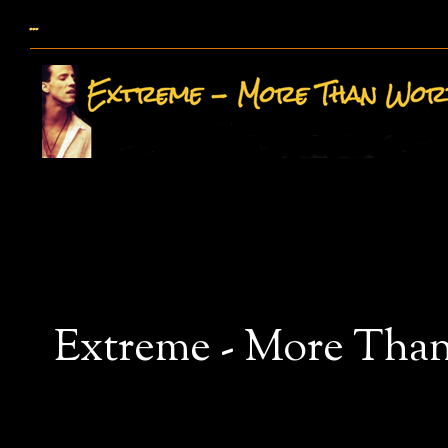
...
Extreme - More Than