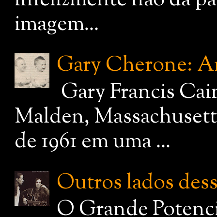
infelizmente não dá pa
imagem...
Gary Cherone: A
Gary Francis Cai
Malden, Massachusetts
de 1961 em uma ...
Outros lados dessa
O Grande Potenci