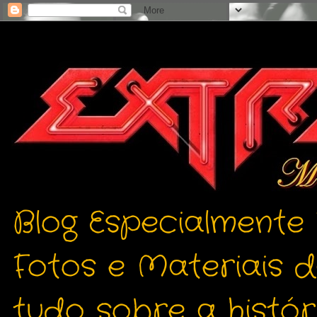
Blog Especialmente
Fotos e Materiais 
tudo sobre a histór