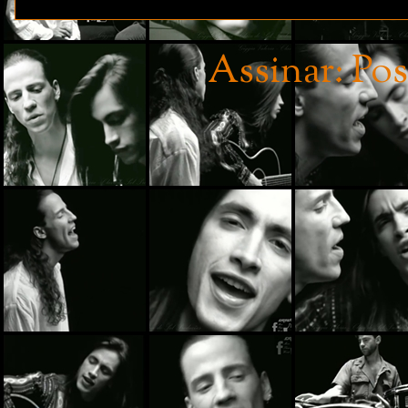
Assinar:
Pos