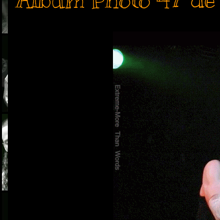
Álbum Photo 47 de