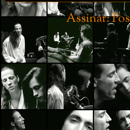
Assinar:
Pos