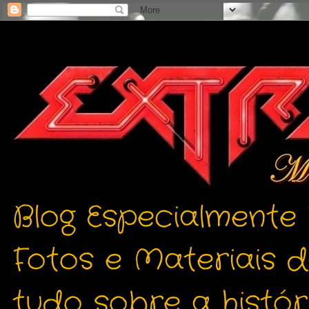
Blog Especialmente
Fotos e Materiais 
tudo sobre a histór