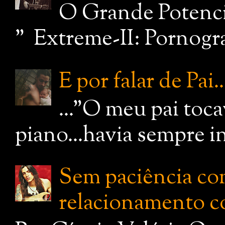
O Grande Potenci
" Extreme-II: Pornograf
E por falar de Pai..
..."O meu pai toc
piano...havia sempre i
Sem paciência com
relacionamento c