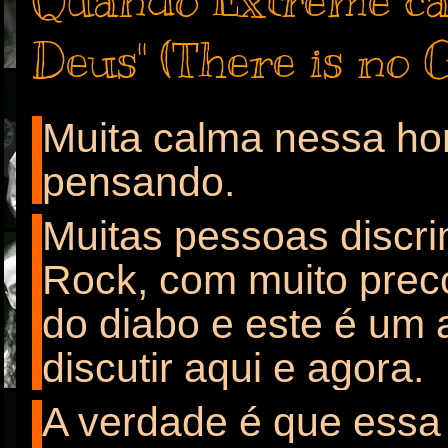
Quando Extreme ca
Deus" (There is no 
Muita calma nessa ho
pensando.
Muitas pessoas discr
Rock, com muito prec
do diabo e este é um
discutir aqui e agora.
A verdade é que essa