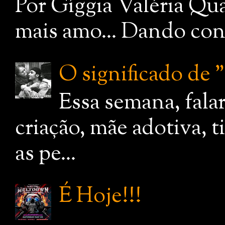
Por Gíggia Valéria Qua
mais amo... Dando cont
O significado de
Essa semana, fala
criação, mãe adotiva, 
as pe...
É Hoje!!!