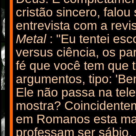
cristão sincero, falo
entrevista com a revi
Metal
: "Eu tentei esco
versus ciência, os pa
fé que você tem que 
argumentos, tipo: 'B
Ele não passa na tel
mostra?
Coincidentem
em Romanos esta ma
professam ser sábio,