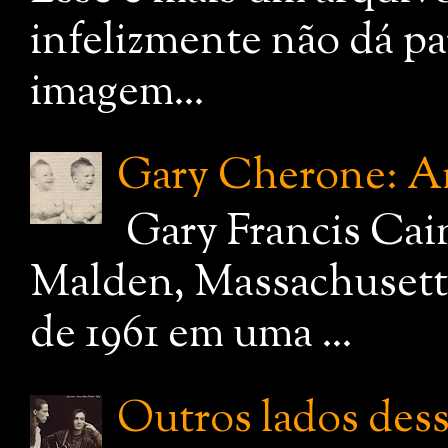
infelizmente não dá pa
imagem...
Gary Cherone: A
Gary Francis Cai
Malden, Massachusetts
de 1961 em uma ...
Outros lados dessa