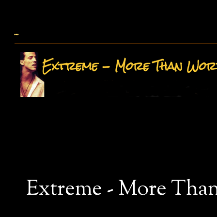
...
Extreme - More Than