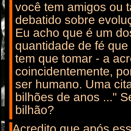
você tem amigos ou t
debatido sobre evolu
Eu acho que é um do
quantidade de fé que 
tem que tomar - a ac
coincidentemente, po
ser humano. Uma cita
bilhões de anos ..." 
bilhão?
Acredito que após ess