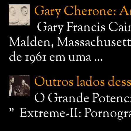
Gary Cherone: A
Gary Francis Cai
Malden, Massachusetts
de 1961 em uma ...
Outros lados dessa
O Grande Potenci
" Extreme-II: Pornograf