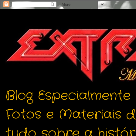
Blog Especialmente
Fotos e Materiais 
tudo sobre a histór