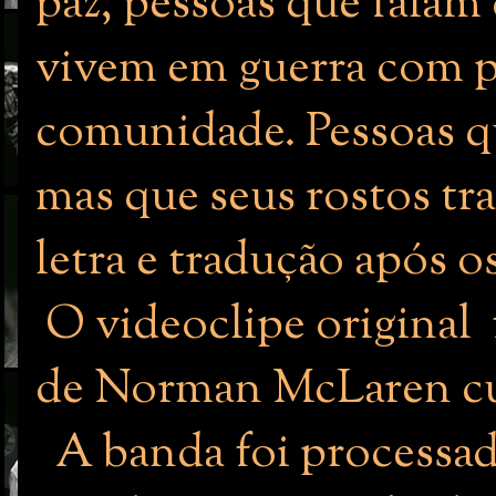
paz, pessoas que falam
vivem em guerra com pe
comunidade. Pessoas qu
mas que seus rostos tr
letra e tradução após os
O videoclipe original
de Norman McLaren cu
A banda foi processad