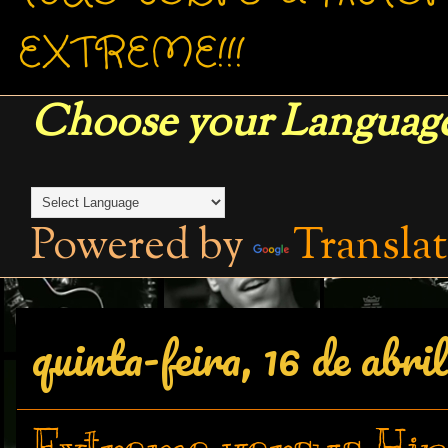
EXTREME!!!
Choose your Language
Powered by
Transla
quinta-feira, 16 de abri