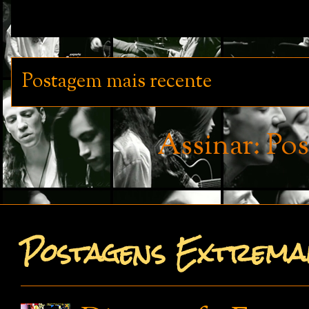
Postagem mais recente
Assinar:
Pos
Postagens Extremam