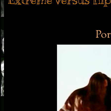
Extreme versus Hipo
Por