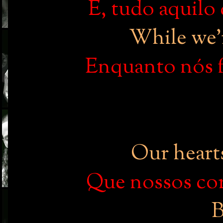
E, tudo aquilo
While we'r
Enquanto nós 
Our hearts
Que nossos cor
B