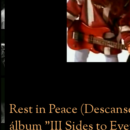
Rest in Peace (Descanse
álbum "III Sides to Eve