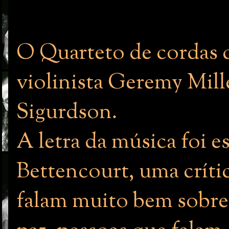
O Quarteto de cordas d
violinista Geremy Mille
Sigurdson.
A letra da música foi 
Bettencourt, uma crític
falam muito bem sobre 