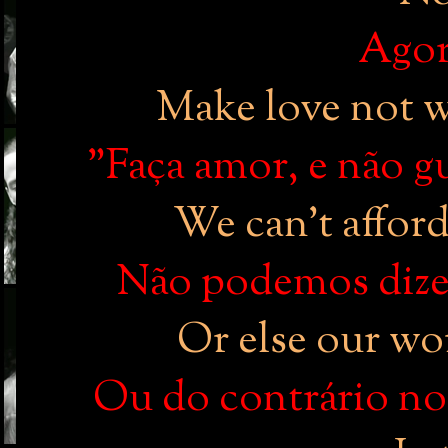
Agor
Make love not w
"Faça amor, e não g
We can't afford
Não podemos dizer
Or else our wor
Ou do contrário no