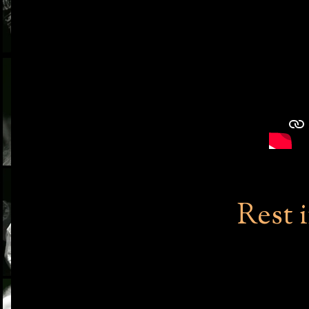
Rest i