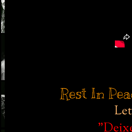
Rest In Pea
Let
"Deixe