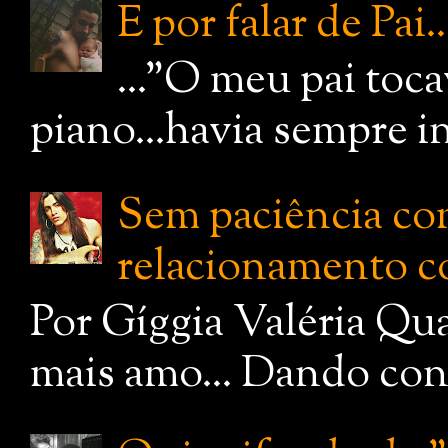
E por falar de Pai..
..."O meu pai toc
piano...havia sempre i
Sem paciência com
relacionamento c
Por Gíggia Valéria Qua
mais amo... Dando cont