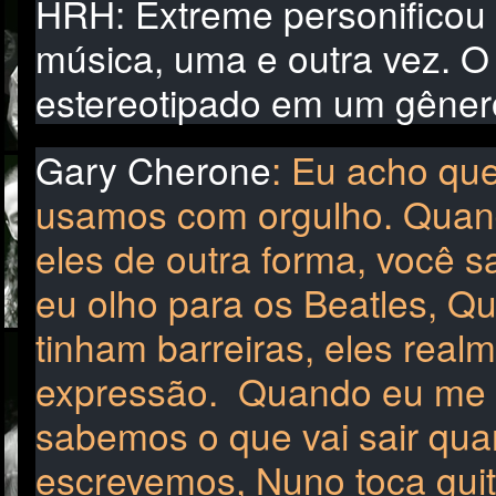
HRH: Extreme personificou 
música, uma e outra vez.
O 
estereotipado em um gêner
Gary Cherone
: Eu acho que
usamos com orgulho.
Quand
eles de outra forma, você 
eu olho para os Beatles, Qu
tinham barreiras, eles re
expressão.
Quando eu me s
sabemos o que vai sair qu
escrevemos, Nuno toca guit