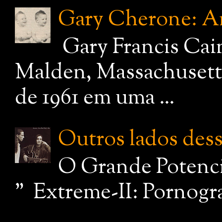
Gary Cherone: A
Gary Francis Cai
Malden, Massachusetts
de 1961 em uma ...
Outros lados dessa
O Grande Potenci
" Extreme-II: Pornograf