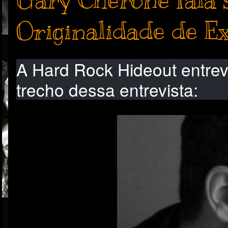
Gary Cherone fala 
Originalidade de E
A Hard Rock Hideout entre
trecho dessa entrevista: