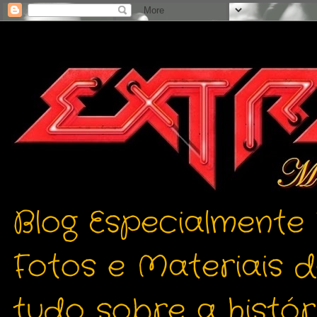
Blog Especialmente
Fotos e Materiais 
tudo sobre a histór