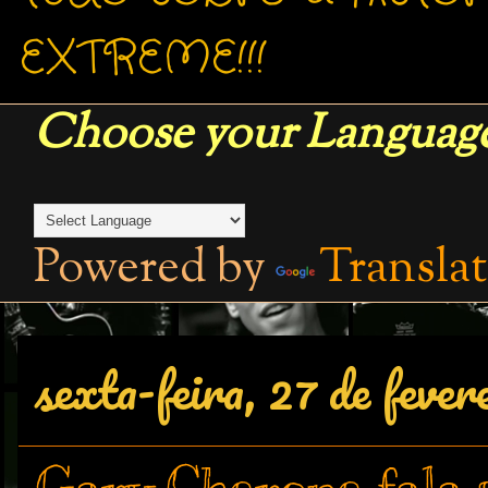
EXTREME!!!
Choose your Language
Powered by
Transla
sexta-feira, 27 de fever