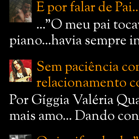
E por falar de Pai..
..."O meu pai toc
piano...havia sempre i
Sem paciência com
relacionamento c
Por Gíggia Valéria Qua
mais amo... Dando cont