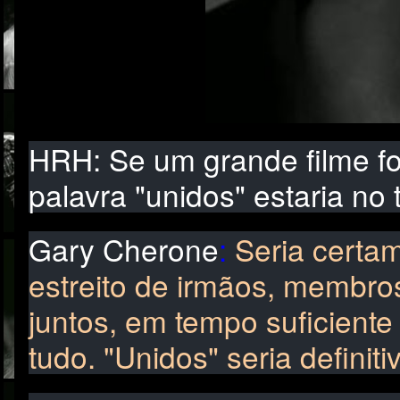
HRH: Se um grande filme fos
palavra "unidos" estaria no t
Gary Cherone
:
Seria certam
estreito de irmãos, membros
juntos, em tempo suficient
tudo.
"Unidos" seria definit