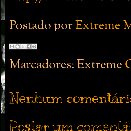
Postado por
Extreme M
Marcadores: Extreme
Nenhum comentári
Postar um comentá