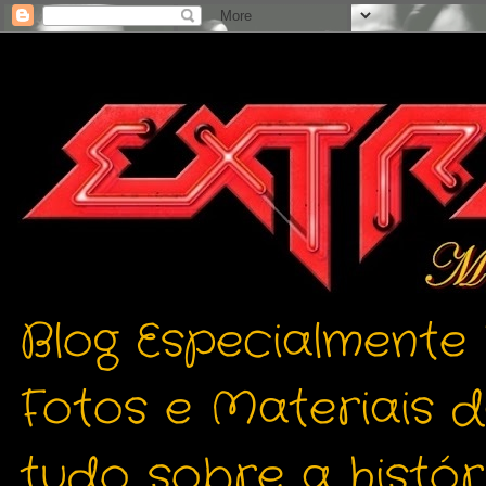
Blog Especialmente
Fotos e Materiais 
tudo sobre a histór