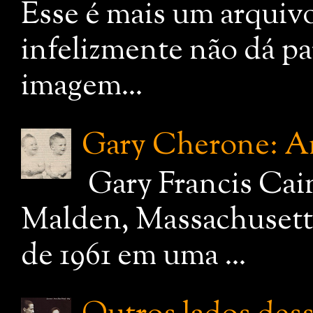
Esse é mais um arquiv
infelizmente não dá pa
imagem...
Gary Cherone: A
Gary Francis Cai
Malden, Massachusetts
de 1961 em uma ...