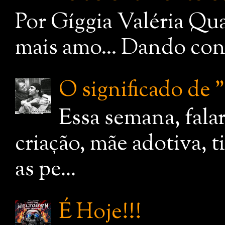
Por Gíggia Valéria Qua
mais amo... Dando cont
O significado de
Essa semana, fala
criação, mãe adotiva, 
as pe...
É Hoje!!!