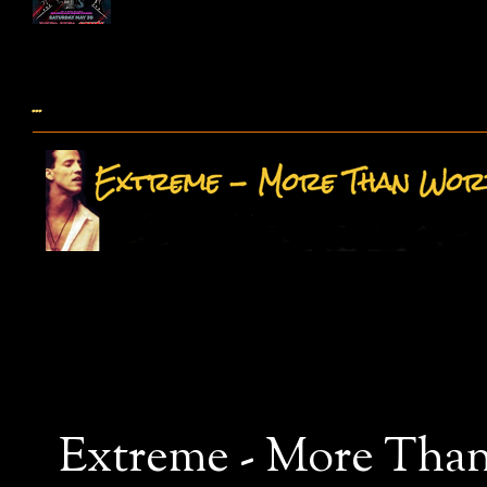
...
Extreme - More Than