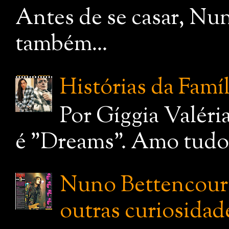
Antes de se casar, Nu
também...
Histórias da Famí
Por Gíggia Valéri
é "Dreams". Amo tudo q
Nuno Bettencourt:
outras curiosidade