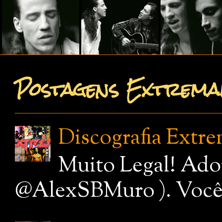
Postagens Extremam
Discografia Extr
Muito Legal! Ado
@AlexSBMuro ). Você de