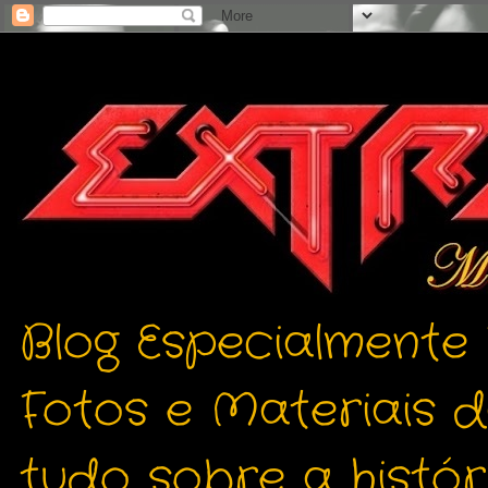
Blog Especialmente
Fotos e Materiais 
tudo sobre a histór