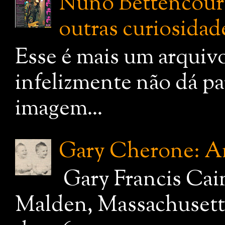
Nuno Bettencourt:
outras curiosidade
Esse é mais um arquiv
infelizmente não dá pa
imagem...
Gary Cherone: A
Gary Francis Cai
Malden, Massachusetts