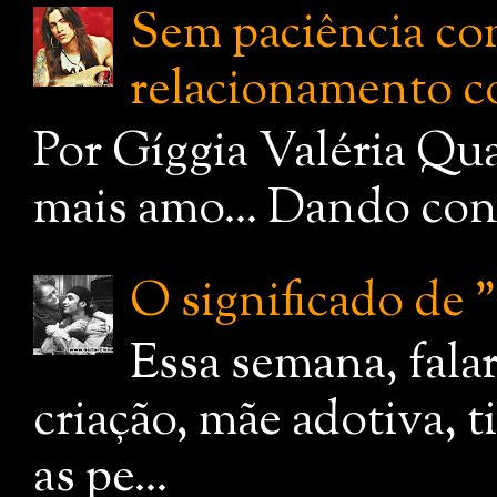
Sem paciência com
relacionamento c
Por Gíggia Valéria Qua
mais amo... Dando cont
O significado de
Essa semana, fala
criação, mãe adotiva, 
as pe...