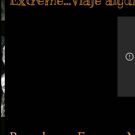
Extreme...Viaje alg