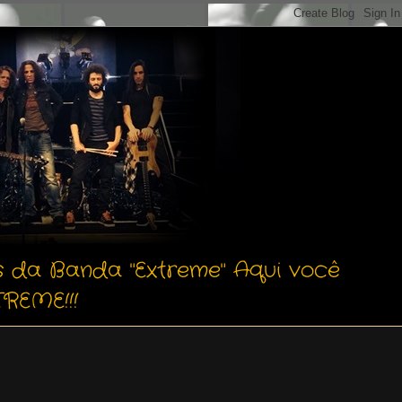
s da Banda "Extreme" Aqui você
REME!!!