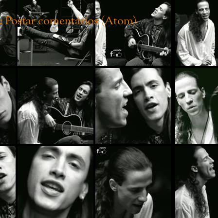
:
Postar comentários (Atom)