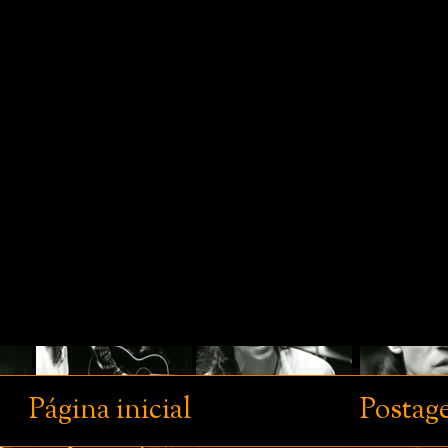
Página inicial
Postag