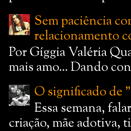
Sem paciência com
relacionamento c
Por Gíggia Valéria Qua
mais amo... Dando cont
O significado de
Essa semana, fala
criação, mãe adotiva, 