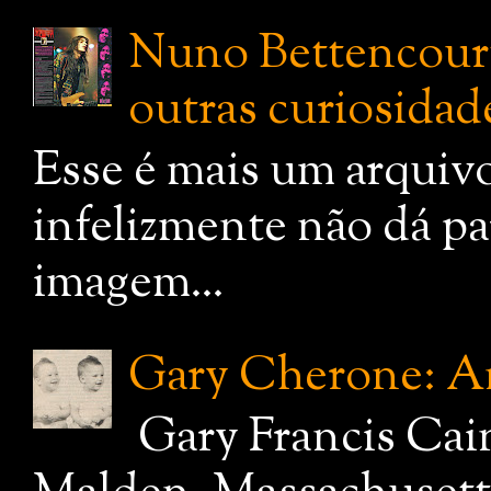
Nuno Bettencourt:
outras curiosidade
Esse é mais um arquiv
infelizmente não dá pa
imagem...
Gary Cherone: A
Gary Francis Cai