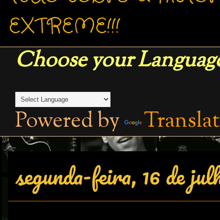
EXTREME!!!
Choose your Language
Powered by
Transla
segunda-feira, 16 de jul