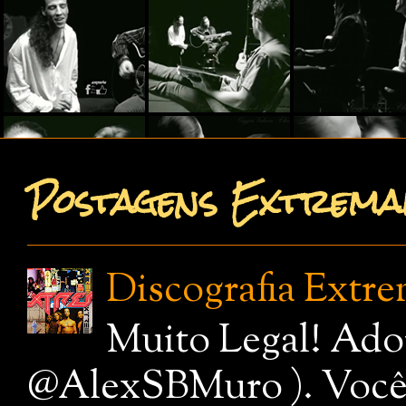
Postagens Extremam
Discografia Extr
Muito Legal! Ado
@AlexSBMuro ). Você de