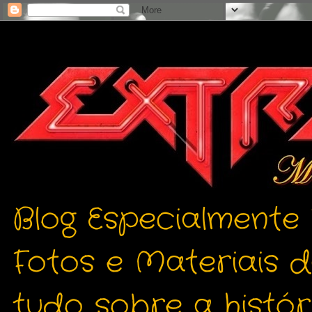
Blog Especialmente
Fotos e Materiais 
tudo sobre a histór