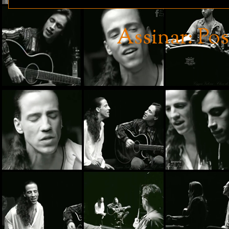
Assinar:
Pos