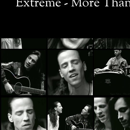
Extreme - More Than