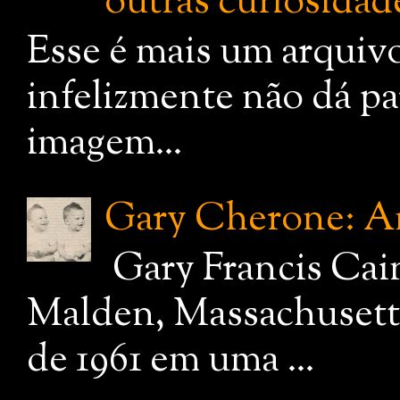
outras curiosidade
Esse é mais um arquiv
infelizmente não dá pa
imagem...
Gary Cherone: A
Gary Francis Cai
Malden, Massachusetts
de 1961 em uma ...