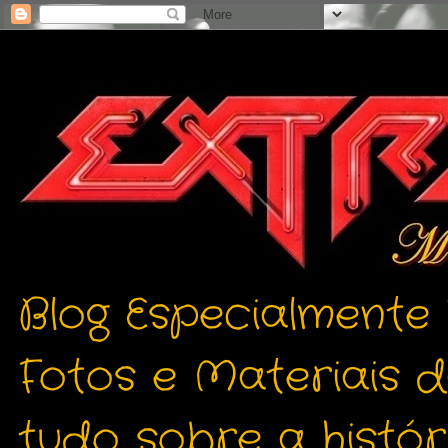
Blog Especialmente
Fotos e Materiais 
tudo sobre a histór