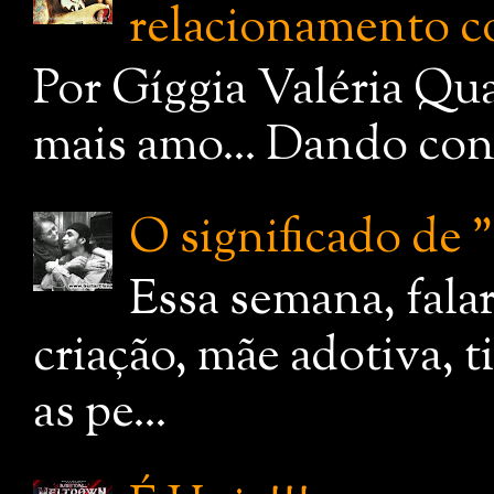
relacionamento c
Por Gíggia Valéria Qua
mais amo... Dando cont
O significado de
Essa semana, fala
criação, mãe adotiva, 
as pe...