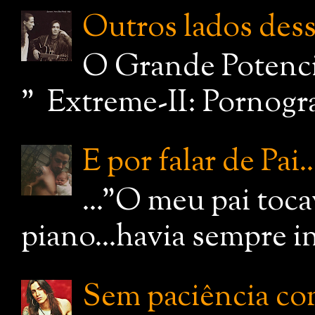
Outros lados dessa
O Grande Potenci
" Extreme-II: Pornograf
E por falar de Pai..
..."O meu pai toc
piano...havia sempre i
Sem paciência com