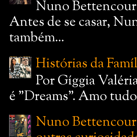
Nuno Bettencourt
Antes de se casar, Nu
também...
Histórias da Famí
Por Gíggia Valéri
é "Dreams". Amo tudo q
Nuno Bettencourt: