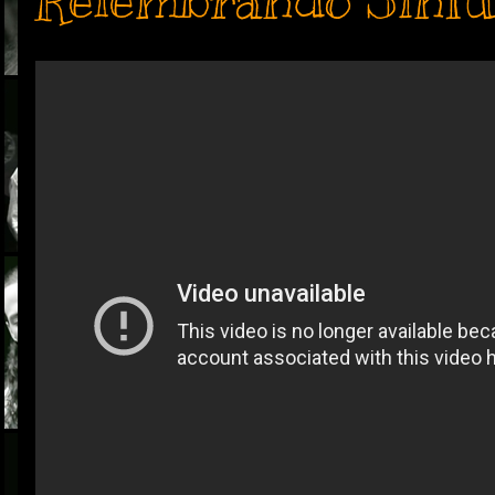
Relembrando Sinfu