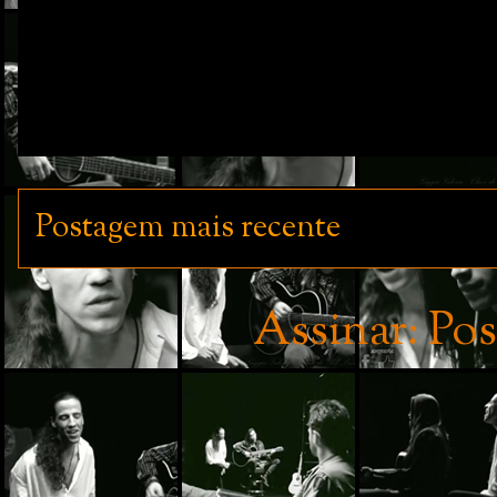
Postagem mais recente
Assinar:
Pos