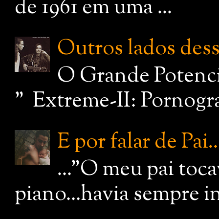
de 1961 em uma ...
Outros lados dessa
O Grande Potenci
" Extreme-II: Pornograf
E por falar de Pai..
..."O meu pai toc
piano...havia sempre i