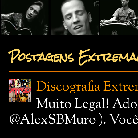
Postagens Extremam
Discografia Extr
Muito Legal! Ado
@AlexSBMuro ). Você de