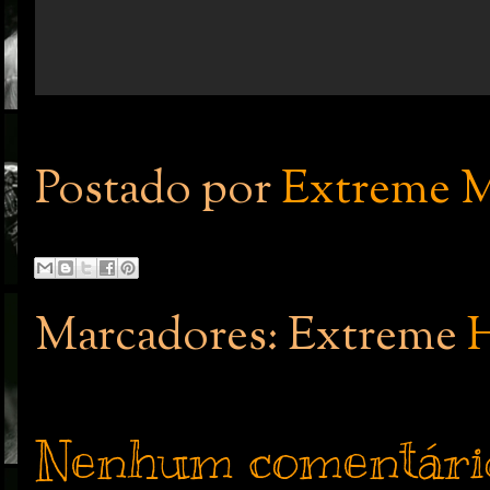
Postado por
Extreme M
Marcadores: Extreme
H
Nenhum comentári