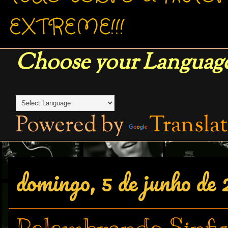
EXTREME!!!
Choose your Language
Powered by
Transla
domingo, 5 de junho de 