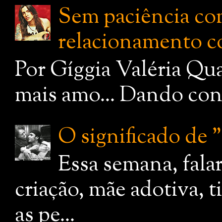
Sem paciência com
relacionamento c
Por Gíggia Valéria Qua
mais amo... Dando cont
O significado de
Essa semana, fala
criação, mãe adotiva, 
as pe...