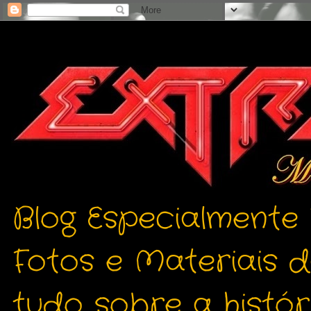
Blog Especialmente
Fotos e Materiais 
tudo sobre a histór