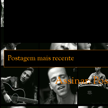
Postagem mais recente
Assinar:
Pos