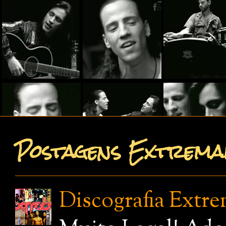
Postagens Extremam
Discografia Extr