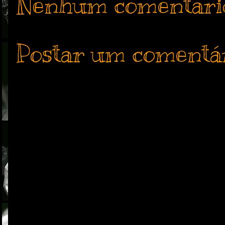
Nenhum comentári
Postar um comentá