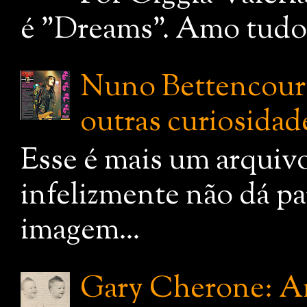
é "Dreams". Amo tudo q
Nuno Bettencourt:
outras curiosidade
Esse é mais um arquiv
infelizmente não dá pa
imagem...
Gary Cherone: A