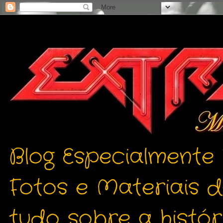
Blog Especialmente
Fotos e Materiais 
tudo sobre a histór