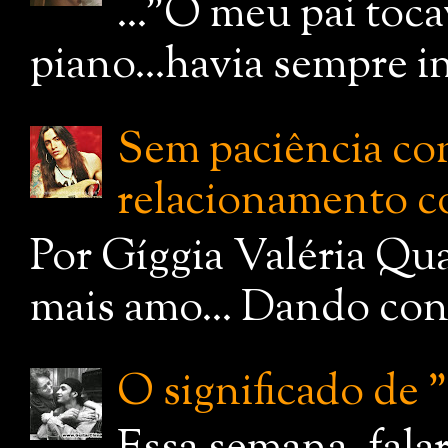
..."O meu pai toc
piano...havia sempre i
Sem paciência com
relacionamento c
Por Gíggia Valéria Qua
mais amo... Dando cont
O significado de