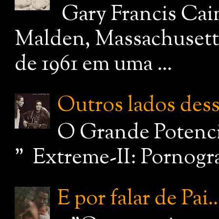
Gary Francis Cai
Malden, Massachusetts
de 1961 em uma ...
Outros lados dessa
O Grande Potenci
" Extreme-II: Pornograf
E por falar de Pai..