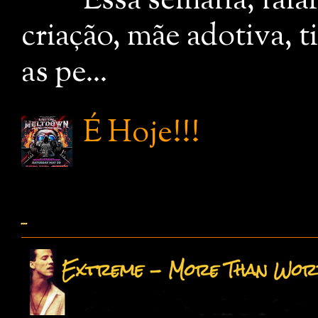
Essa semana, fala
criação, mãe adotiva, 
as pe...
É Hoje!!!
...