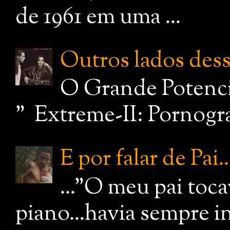
de 1961 em uma ...
Outros lados dessa
O Grande Potenci
" Extreme-II: Pornograf
E por falar de Pai..
..."O meu pai toc
piano...havia sempre i