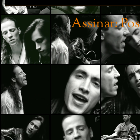
Assinar:
Pos