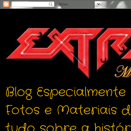
Blog Especialmente
Fotos e Materiais 
tudo sobre a histór