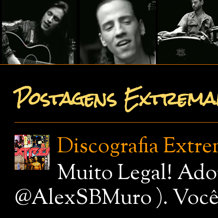
Postagens Extremam
Discografia Extr
Muito Legal! Ado
@AlexSBMuro ). Você de