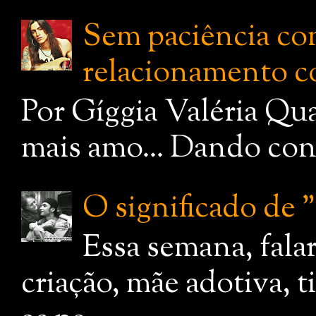
Sem paciência com
relacionamento c
Por Gíggia Valéria Qua
mais amo... Dando cont
O significado de
Essa semana, fala
criação, mãe adotiva, 