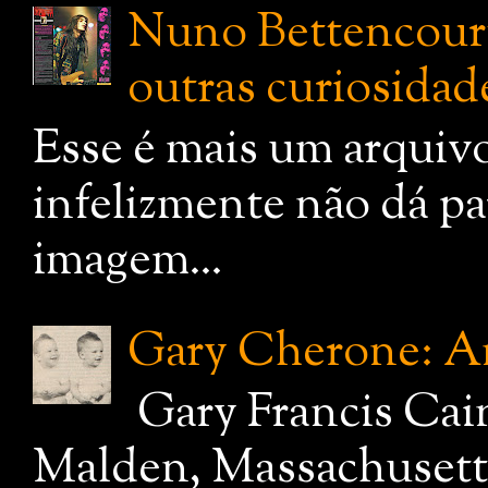
Nuno Bettencourt:
outras curiosidade
Esse é mais um arquiv
infelizmente não dá pa
imagem...
Gary Cherone: A
Gary Francis Cai
Malden, Massachusetts